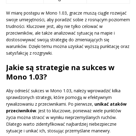
W miarę postępu w Mono 1.03, gracze muszą ciągle rozwijać
swoje umiejętności, aby poradzić sobie z rosnącym poziomem
trudności. Kluczowe jest, aby nie tylko celować w
przeciwników, ale także analizować sytuację na mapie i
dostosowywać swoją strategię do zmieniających się
warunków. Dzięki temu można uzyskać wyższą punktację oraz
satysfakcję z rozgrywki.
Jakie są strategie na sukces w
Mono 1.03?
Aby odnieść sukces w Mono 1.03, należy wprowadzić kilka
sprawdzonych strategii, które pomogą w efektywnym
rywalizowaniu z przeciwnikami. Po pierwsze,
unikać ataków
przeciwników
. Jest to kluczowe, ponieważ wiele punktów
życia można stracić w wyniku nieprzemyślanych ruchów.
Dlatego warto zidentyfikować najbardziej niebezpieczne
sytuacje i unikać ich, stosując przemyślane manewry.