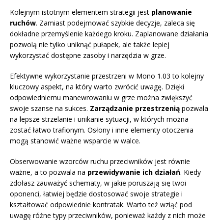
Kolejnym istotnym elementem strategii jest
planowanie
ruchów
. Zamiast podejmować szybkie decyzje, zaleca się
dokładne przemyślenie każdego kroku. Zaplanowane działania
pozwolą nie tylko uniknąć pułapek, ale także lepiej
wykorzystać dostępne zasoby i narzędzia w grze.
Efektywne wykorzystanie przestrzeni w Mono 1.03 to kolejny
kluczowy aspekt, na który warto zwrócić uwagę. Dzięki
odpowiedniemu manewrowaniu w grze można zwiększyć
swoje szanse na sukces.
Zarządzanie przestrzenią
pozwala
na lepsze strzelanie i unikanie sytuacji, w których można
zostać łatwo trafionym. Osłony i inne elementy otoczenia
mogą stanowić ważne wsparcie w walce.
Obserwowanie wzorców ruchu przeciwników jest równie
ważne, a to pozwala na
przewidywanie ich działań
. Kiedy
zdołasz zauważyć schematy, w jakie poruszają się twoi
oponenci, łatwiej będzie dostosować swoje strategie i
kształtować odpowiednie kontratak. Warto też wziąć pod
uwagę różne typy przeciwników, ponieważ każdy z nich może