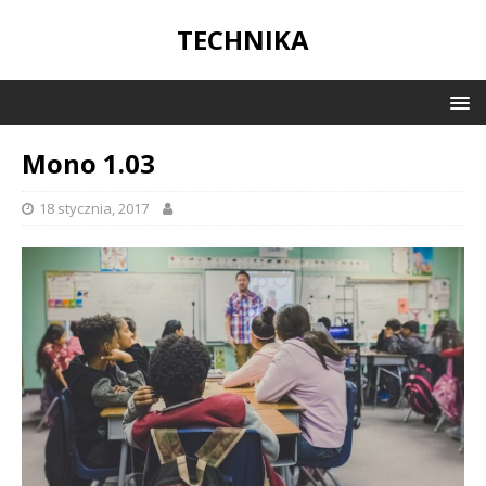
TECHNIKA
Mono 1.03
18 stycznia, 2017