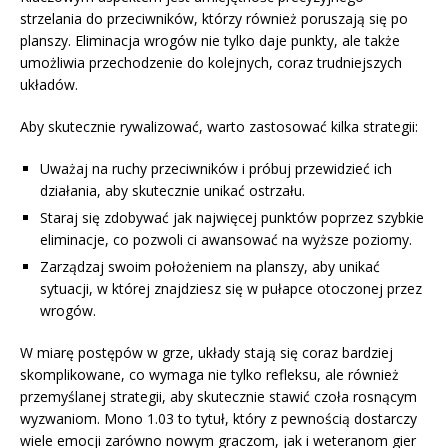
strzelania do przeciwników, którzy również poruszają się po
planszy. Eliminacja wrogów nie tylko daje punkty, ale także
umożliwia przechodzenie do kolejnych, coraz trudniejszych
układów.
Aby skutecznie rywalizować, warto zastosować kilka strategii:
Uważaj na ruchy przeciwników i próbuj przewidzieć ich
działania, aby skutecznie unikać ostrzału.
Staraj się zdobywać jak najwięcej punktów poprzez szybkie
eliminacje, co pozwoli ci awansować na wyższe poziomy.
Zarządzaj swoim położeniem na planszy, aby unikać
sytuacji, w której znajdziesz się w pułapce otoczonej przez
wrogów.
W miarę postępów w grze, układy stają się coraz bardziej
skomplikowane, co wymaga nie tylko refleksu, ale również
przemyślanej strategii, aby skutecznie stawić czoła rosnącym
wyzwaniom. Mono 1.03 to tytuł, który z pewnością dostarczy
wiele emocji zarówno nowym graczom, jak i weteranom gier