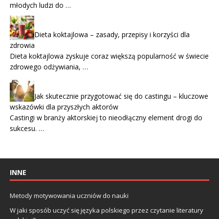
młodych ludzi do …
Dieta koktajlowa – zasady, przepisy i korzyści dla
zdrowia
Dieta koktajlowa zyskuje coraz większą popularność w świecie
zdrowego odżywiania, …
Jak skutecznie przygotować się do castingu – kluczowe
wskazówki dla przyszłych aktorów
Castingi w branży aktorskiej to nieodłączny element drogi do
sukcesu. …
INNE
Metody motywowania uczniów do nauki
W jaki sposób uczyć się języka polskiego przez czytanie literatury