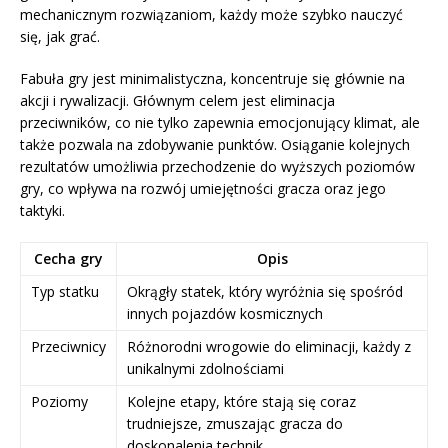
mechanicznym rozwiązaniom, każdy może szybko nauczyć
się, jak grać.
Fabuła gry jest minimalistyczna, koncentruje się głównie na
akcji i rywalizacji. Głównym celem jest eliminacja
przeciwników, co nie tylko zapewnia emocjonujący klimat, ale
także pozwala na zdobywanie punktów. Osiąganie kolejnych
rezultatów umożliwia przechodzenie do wyższych poziomów
gry, co wpływa na rozwój umiejętności gracza oraz jego
taktyki.
Cecha gry
Opis
Typ statku
Okrągły statek, który wyróżnia się spośród
innych pojazdów kosmicznych
Przeciwnicy
Różnorodni wrogowie do eliminacji, każdy z
unikalnymi zdolnościami
Poziomy
Kolejne etapy, które stają się coraz
trudniejsze, zmuszając gracza do
doskonalenia technik