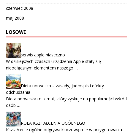
czerwiec 2008
maj 2008
LOSOWE
serwis apple piaseczno
W dzisiejszych czasach urządzenia Apple stały się
nieodłącznym elementem naszego …
Dieta norweska – zasady, jadłospis i efekty
odchudzania
Dieta norweska to temat, który zyskuje na popularności wśród
osób …
ROLA KSZTAŁCENIA OGÓLNEGO
Kształcenie ogólne odgrywa kluczową rolę w przygotowaniu