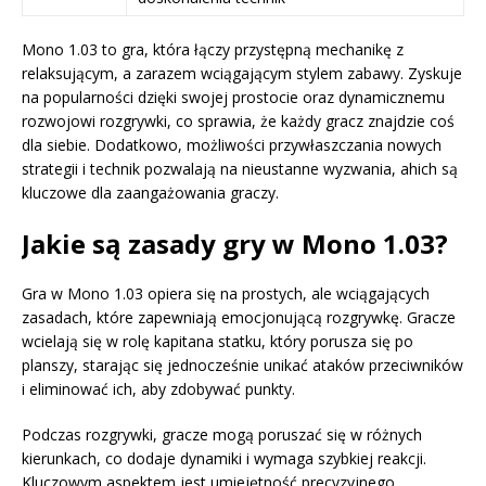
Mono 1.03 to gra, która łączy przystępną mechanikę z
relaksującym, a zarazem wciągającym stylem zabawy. Zyskuje
na popularności dzięki swojej prostocie oraz dynamicznemu
rozwojowi rozgrywki, co sprawia, że każdy gracz znajdzie coś
dla siebie. Dodatkowo, możliwości przywłaszczania nowych
strategii i technik pozwalają na nieustanne wyzwania, ahich są
kluczowe dla zaangażowania graczy.
Jakie są zasady gry w Mono 1.03?
Gra w Mono 1.03 opiera się na prostych, ale wciągających
zasadach, które zapewniają emocjonującą rozgrywkę. Gracze
wcielają się w rolę kapitana statku, który porusza się po
planszy, starając się jednocześnie unikać ataków przeciwników
i eliminować ich, aby zdobywać punkty.
Podczas rozgrywki, gracze mogą poruszać się w różnych
kierunkach, co dodaje dynamiki i wymaga szybkiej reakcji.
Kluczowym aspektem jest umiejętność precyzyjnego