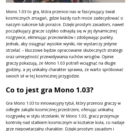
Mono 1.03 to gra, która przenosi nas w fascynujący świat
kosmicznych zmagań, gdzie każdy ruch może zadecydować o
naszym sukcesie lub porażce. Dzięki prostym zasadom, nawet
początkujący gracze szybko odnajdą się w jej dynamicznej
rozgrywce, eliminując przeciwników i zdobywając punkty.
Jednak, aby osiągnąć wysokie wyniki, nie wystarczy jedynie
strzelać – kluczowe będzie opracowanie skutecznych strategii
oraz umiejętność przewidywania ruchów wrogów. Opinie
graczy pokazują, że Mono 1.03 potrafi wciągnąć na długie
godziny, a jej unikalny charakter sprawia, że warto spróbować
swoich sił w tej kosmicznej przygodzie.
Co to jest gra Mono 1.03?
Gra Mono 1.03 to innowacyjny tytuł, który przenosi graczy w
odległe zakątki kosmicznej przestrzeni, oferując unikalną
rozgrywkę w stylu strzelanki. W Mono 1.03, gracz przejmuje
kontrolę nad statkiem kosmicznym w kształcie koła, co nadaje
grze niepowtarzalny charakter. Dzięki prostym zasadom i