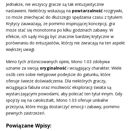
Jednakże, nie wszyscy gracze są tak entuzjastycznie
nastawieni. Niektórzy wskazują na
powtarzalność
rozgrywki,
co może zniechęcać do dłuższego spędzania czasu z tytułem.
Krytycy zauważają, że pomimo inspirującej koncepcji, gra
może stać się monotonna po kilku godzinach zabawy. W
efekcie, ich sądy mogą być znacznie bardziej krytyczne w
porównaniu do entuzjastów, którzy nie zwracają na ten aspekt
większej uwagi.
Mimo tych zróżnicowanych opinii, Mono 1.03 zdobywa
uznanie za swoją
oryginalność
i wciągający charakter. Wiele
osób ceni sobie nietypowe podejście do gatunku, które
oferuje świeże doświadczenia. Dla niektórych graczy,
wciągająca fabuła oraz możliwość eksploracji świata są
wystarczającymi powodami, aby polecać ten tytuł innym. Gdy
spojrzy się na całokształt, Mono 1.03 oferuje unikalne
przeżycia, które mogą dostarczyć emocji i zabawy, pomimo
pewnych zastrzeżeń.
Powiązane Wpisy: