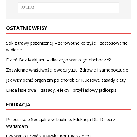
OSTATNIE WPISY
Sok z trawy pszenicznej – zdrowotne korzyści i zastosowanie
w diecie
Dzień Bez Makijażu – dlaczego warto go obchodzić?
Zbawienne właściwości owocu yuzu: Zdrowie i samopoczucie
Jak wzmocnić organizm po chorobie? Kluczowe zasady diety
Dieta kisielowa – zasady, efekty i przykładowy jadłospis
EDUKACJA
Przedszkole Specjalne w Lublinie: Edukacja Dla Dzieci z
Wariantami
Czy warto uczyć się języka portugalskiego?