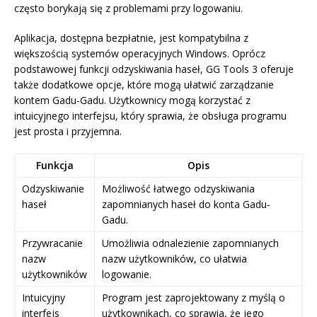
często borykają się z problemami przy logowaniu.
Aplikacja, dostępna bezpłatnie, jest kompatybilna z
większością systemów operacyjnych Windows. Oprócz
podstawowej funkcji odzyskiwania haseł, GG Tools 3 oferuje
także dodatkowe opcje, które mogą ułatwić zarządzanie
kontem Gadu-Gadu. Użytkownicy mogą korzystać z
intuicyjnego interfejsu, który sprawia, że obsługa programu
jest prosta i przyjemna.
Funkcja
Opis
Odzyskiwanie
Możliwość łatwego odzyskiwania
haseł
zapomnianych haseł do konta Gadu-
Gadu.
Przywracanie
Umożliwia odnalezienie zapomnianych
nazw
nazw użytkowników, co ułatwia
użytkowników
logowanie.
Intuicyjny
Program jest zaprojektowany z myślą o
interfejs
użytkownikach, co sprawia, że jego