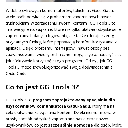
W dobie cyfrowych komunikatorów, takich jak Gadu-Gadu,
wiele osób boryka się z problemem zapomnianych haseł i
trudnościami w zarządzaniu swoimi kontami. GG Tools 3 to
innowacyjne rozwiązanie, które nie tylko ułatwia odzyskiwanie
zapomnianych danych logowania, ale także oferuje szereg
przydatnych funkcji, które poprawiają komfort korzystania z
aplikacji. Dzięki prostemu interfejsowi, nawet osoby bez
zaawansowanej wiedzy technicznej mogą szybko nauczyć się,
jak efektywnie korzystać z tego programu. Odkryj, jak GG
Tools 3 może zrewolucjonizować Twoje doświadczenia z
Gadu-Gadu!
Co to jest GG Tools 3?
GG Tools 3 to
program zaprojektowany specjalnie dla
użytkowników komunikatora Gadu-Gadu
, który ma na
celu ułatwienie zarządzania kontem. Dzięki niemu można w
prosty sposób odzyskać zapomniane hasła oraz nazwy
użytkowników, co jest
szczególnie pomocne
dla osób, które