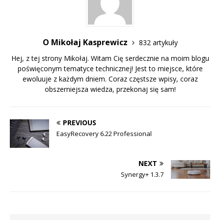
O Mikołaj Kasprewicz
832 artykuły
Hej, z tej strony Mikołaj. Witam Cię serdecznie na moim blogu
poświęconym tematyce technicznej! Jest to miejsce, które
ewoluuje z każdym dniem. Coraz częstsze wpisy, coraz
obszerniejsza wiedza, przekonaj się sam!
PREVIOUS
EasyRecovery 6.22 Professional
NEXT
Synergy+ 1.3.7