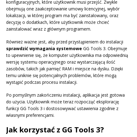
konfiguracyjnych, które użytkownik musi przejść. Zwykle
obejmują one zaakceptowanie umowy licencyjnej, wybór
lokalizacji, w której program ma być zainstalowany, oraz
decyzję o dodatkach, które użytkownik może chcieć
zainstalować wraz z głównym programem.
Również ważne jest, aby przed przystąpieniem do instalacji
sprawdzić wymagania systemowe
GG Tools 3. Obejmuje
to upewnienie się, że komputer użytkownika ma odpowiednią
wersję systemu operacyjnego oraz wystarczającą ilość
zasobów, takich jak pamięć RAM i miejsce na dysku. Dzięki
temu uniknie się potencjalnych problemów, które mogą
wystąpić podczas procesu instalacji.
Po pomyślnym zakończeniu instalacji, aplikacja jest gotowa
do użycia. Użytkownik może teraz rozpocząć eksplorację
funkcji GG Tools 3 i dostosowywać ustawienia zgodnie z
własnymi preferencjami.
Jak korzystać z GG Tools 3?