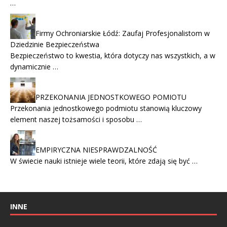
…
Firmy Ochroniarskie Łódź: Zaufaj Profesjonalistom w
Dziedzinie Bezpieczeństwa
Bezpieczeństwo to kwestia, która dotyczy nas wszystkich, a w
dynamicznie …
PRZEKONANIA JEDNOSTKOWEGO POMIOTU
Przekonania jednostkowego podmiotu stanowią kluczowy
element naszej tożsamości i sposobu …
EMPIRYCZNA NIESPRAWDZALNOŚĆ
W świecie nauki istnieje wiele teorii, które zdają się być …
INNE