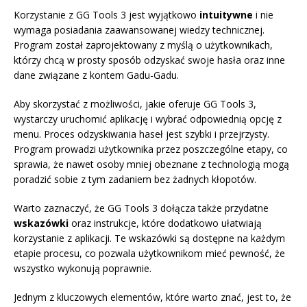
Korzystanie z GG Tools 3 jest wyjątkowo
intuitywne
i nie
wymaga posiadania zaawansowanej wiedzy technicznej.
Program został zaprojektowany z myślą o użytkownikach,
którzy chcą w prosty sposób odzyskać swoje hasła oraz inne
dane związane z kontem Gadu-Gadu.
Aby skorzystać z możliwości, jakie oferuje GG Tools 3,
wystarczy uruchomić aplikację i wybrać odpowiednią opcję z
menu. Proces odzyskiwania haseł jest szybki i przejrzysty.
Program prowadzi użytkownika przez poszczególne etapy, co
sprawia, że nawet osoby mniej obeznane z technologią mogą
poradzić sobie z tym zadaniem bez żadnych kłopotów.
Warto zaznaczyć, że GG Tools 3 dołącza także przydatne
wskazówki
oraz instrukcje, które dodatkowo ułatwiają
korzystanie z aplikacji. Te wskazówki są dostępne na każdym
etapie procesu, co pozwala użytkownikom mieć pewność, że
wszystko wykonują poprawnie.
Jednym z kluczowych elementów, które warto znać, jest to, że