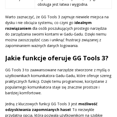
obsługa jest łatwa i wygodna.
Warto zaznaczyć, że GG Tools 3 zajmuje niewiele miejsca na
dysku i nie obciąża systemu, co czyni go
idealnym
rozwiązaniem
dla osób poszukujących prostego narzędzia
do zarządzania swoimi kontami w Gadu-Gadu. Dzięki niemu
można zaoszczędzić czas i uniknąć frustracji związanej z
zapominaniem ważnych danych logowania.
Jakie funkcje oferuje GG Tools 3?
GG Tools 3 to zaawansowane narzędzie stworzone z myślą o
użytkownikach komunikatora Gadu-Gadu, które oferuje szereg
praktycznych funkcji. Dzięki temu programowi, korzystanie z
popularnego komunikatora staje się znacznie prostsze i
bardziej komfortowe.
Jedną z kluczowych funkcji GG Tools 3 jest
możliwość
odzyskiwania zapomnianych haseł
. To niezwykle
przydatna opcja, która pozwala użytkownikom na szybkie