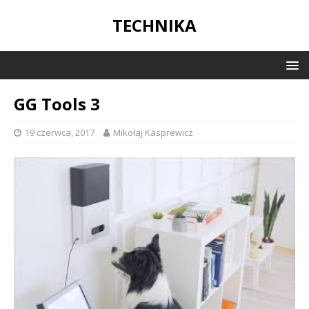
TECHNIKA
GG Tools 3
19 czerwca, 2017
Mikołaj Kasprewicz