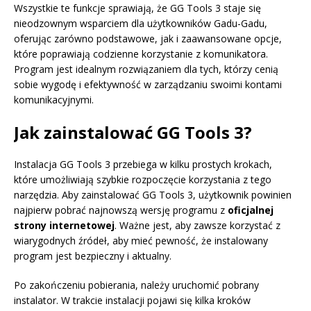
Wszystkie te funkcje sprawiają, że GG Tools 3 staje się
nieodzownym wsparciem dla użytkowników Gadu-Gadu,
oferując zarówno podstawowe, jak i zaawansowane opcje,
które poprawiają codzienne korzystanie z komunikatora.
Program jest idealnym rozwiązaniem dla tych, którzy cenią
sobie wygodę i efektywność w zarządzaniu swoimi kontami
komunikacyjnymi.
Jak zainstalować GG Tools 3?
Instalacja GG Tools 3 przebiega w kilku prostych krokach,
które umożliwiają szybkie rozpoczęcie korzystania z tego
narzędzia. Aby zainstalować GG Tools 3, użytkownik powinien
najpierw pobrać najnowszą wersję programu z
oficjalnej
strony internetowej
. Ważne jest, aby zawsze korzystać z
wiarygodnych źródeł, aby mieć pewność, że instalowany
program jest bezpieczny i aktualny.
Po zakończeniu pobierania, należy uruchomić pobrany
instalator. W trakcie instalacji pojawi się kilka kroków