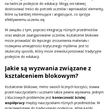
na twórcze podejście do edukacji. Mogą oni łatwiej
dostosować treści do potrzeb uczniów i wprowadzić elementy,
które są bardziej interesujące i angażujące, co sprzyja
efektywnemu uczeniu się.
W związku z tym, poprzez integrację różnych przedmiotów
oraz większe zaangażowanie uczniów, kształcenie blokowe
może prowadzić do lepszego zrozumienia materiału i
rozwijania umiejętności krytycznego myślenia. Jest to
skuteczny sposób, który może zrewolucjonizować tradycyjne
podejście do edukacji.
Jakie są wyzwania związane z
kształceniem blokowym?
Kształcenie blokowe, mimo swoich licznych korzyści, stawia
przed nauczycielami i uczniami także pewne wyzwania. Jednym
z kluczowych problemów jest
konieczność ścisłej
współpracy
między nauczycielami różnych przedmiotów. W
przeciwieństwie do tradycyjnego podejścia, gdzie każdy