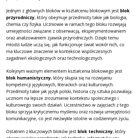
Jednym z głównych bloków w kształceniu blokowym jest
blok
przyrodniczy
, który obejmuje przedmioty takie jak biologia,
chemia czy fizyka. Uczniowie w ramach tego bloku rozwijają
umiejętności związane z obserwacją, eksperymentowaniem
oraz analizowaniem zjawisk przyrodniczych. Dzięki temu
młodzi ludzie uczą się, jak funkcjonuje świat wokół nich, co
ma kluczowe znaczenie w kontekście współczesnych
zagadnień ekologicznych oraz technologicznych.
Kolejnym ważnym elementem kształcenia blokowego jest
blok humanistyczny
, który skupia się na rozwijaniu
kompetencji językowych, literackich oraz kulturowych.
Przedmioty takie jak język polski, historia czy sztuka pozwalają
uczniom na lepsze zrozumienie kontekstu społecznego i
kulturowego swoich działań. Uczestnictwo w zajęciach z tego
bloku sprzyja krytycznemu myśleniu oraz rozwija umiejętności
komunikacyjne, co jest niezwykle istotne w codziennym życiu.
Ostatnim z kluczowych bloków jest
blok techniczny
, który