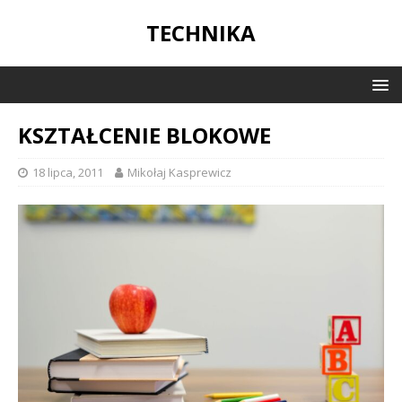
TECHNIKA
KSZTAŁCENIE BLOKOWE
18 lipca, 2011
Mikołaj Kasprewicz