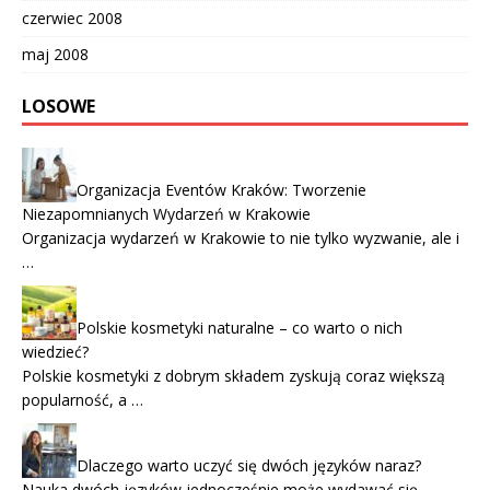
czerwiec 2008
maj 2008
LOSOWE
Organizacja Eventów Kraków: Tworzenie
Niezapomnianych Wydarzeń w Krakowie
Organizacja wydarzeń w Krakowie to nie tylko wyzwanie, ale i
…
Polskie kosmetyki naturalne – co warto o nich
wiedzieć?
Polskie kosmetyki z dobrym składem zyskują coraz większą
popularność, a …
Dlaczego warto uczyć się dwóch języków naraz?
Nauka dwóch języków jednocześnie może wydawać się