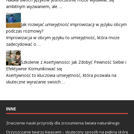
ambitnym wyzwaniem, ale …
Jak rozwijać umiejętność improwizacji w języku obcym
podczas rozmowy?
Improwizacja w obcym języku to umiejętność, która może
zadecydować o …
Szkolenie z Asertywności: Jak Zdobyć Pewność Siebie i
Efektywnie Komunikować się
Asertywność to kluczowa umiejętność, która pozwala na
skuteczne wyrażanie swoich …
INNE
Znaczenie nauki przyrody dla zrozumienia świata naturalnego
Oczyszczanie twarzy kwasami – skuteczny sposób na piękną skórę