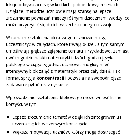
lekcje odbywające się w krótkich, jednostkowych seriach.
Dzięki tej metodzie uczniowie mają szansę na lepsze
zrozumienie powiązań między różnymi dziedzinami wiedzy, co
może przyczynić się do ich wszechstronnego rozwoju.
W ramach kształcenia blokowego uczniowie mogą
uczestniczyć w zajęciach, które trwają dłużej, a tym samym
umożliwiają głębsze zgłębianie tematu. Przykładowo, zamiast
dwóch godzin nauki matematyki i dwóch godzin języka
polskiego w ciągu tygodnia, uczniowie mogliby mieć
intensywny blok zajęć z matematyki przez cały dzień. Taki
format sprzyja
koncentracji
i pozwala na swobodniejsze
zadawanie pytań oraz dyskusje.
Wprowadzenie kształcenia blokowego może wnieść liczne
korzyści, w tym:
Lepsze zrozumienie tematów dzięki ich zintegrowaniu i
uczeniu się ich w szerszym kontekście.
Większa motywacja uczniów, którzy mogą dostrzegać