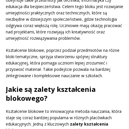
obejmuje takie przedmioty jak technika, informatyka czy
edukacja dla bezpieczeństwa. Celem tego bloku jest rozwijanie
umiejętności praktycznych oraz technicznych, które są
niezbędne w dzisiejszym społeczeństwie, gdzie technologia
odgrywa coraz większą rolę. Uczniowie mają okazję pracować
nad projektami, które rozwijają ich kreatywność oraz
umiejętność rozwiązywania problemów.
Kształcenie blokowe, poprzez podział przedmiotów na różne
bloki tematyczne, sprzyja stworzeniu spójnej struktury
edukacyjnej, która pomaga uczniom lepiej zrozumieć i
przyswoić materiał. Takie podejście pozwala na bardziej
zintegrowane i kompleksowe nauczanie w szkołach.
Jakie są zalety kształcenia
blokowego?
Kształcenie blokowe to innowacyjna metoda nauczania, która
staje się coraz bardziej popularna w różnych placówkach
edukacyjnych. Jedną z kluczowych
zalety kształcenia