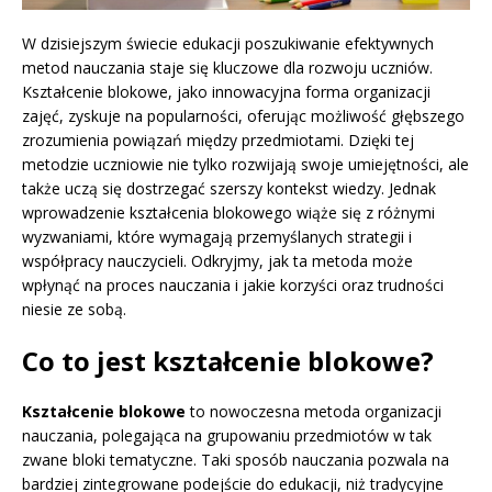
W dzisiejszym świecie edukacji poszukiwanie efektywnych
metod nauczania staje się kluczowe dla rozwoju uczniów.
Kształcenie blokowe, jako innowacyjna forma organizacji
zajęć, zyskuje na popularności, oferując możliwość głębszego
zrozumienia powiązań między przedmiotami. Dzięki tej
metodzie uczniowie nie tylko rozwijają swoje umiejętności, ale
także uczą się dostrzegać szerszy kontekst wiedzy. Jednak
wprowadzenie kształcenia blokowego wiąże się z różnymi
wyzwaniami, które wymagają przemyślanych strategii i
współpracy nauczycieli. Odkryjmy, jak ta metoda może
wpłynąć na proces nauczania i jakie korzyści oraz trudności
niesie ze sobą.
Co to jest kształcenie blokowe?
Kształcenie blokowe
to nowoczesna metoda organizacji
nauczania, polegająca na grupowaniu przedmiotów w tak
zwane bloki tematyczne. Taki sposób nauczania pozwala na
bardziej zintegrowane podejście do edukacji, niż tradycyjne