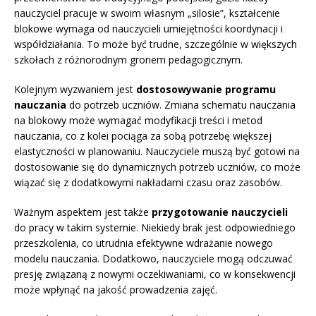
nauczyciel pracuje w swoim własnym „silosie”, kształcenie
blokowe wymaga od nauczycieli umiejętności koordynacji i
współdziałania. To może być trudne, szczególnie w większych
szkołach z różnorodnym gronem pedagogicznym.
Kolejnym wyzwaniem jest
dostosowywanie programu
nauczania
do potrzeb uczniów. Zmiana schematu nauczania
na blokowy może wymagać modyfikacji treści i metod
nauczania, co z kolei pociąga za sobą potrzebę większej
elastyczności w planowaniu. Nauczyciele muszą być gotowi na
dostosowanie się do dynamicznych potrzeb uczniów, co może
wiązać się z dodatkowymi nakładami czasu oraz zasobów.
Ważnym aspektem jest także
przygotowanie nauczycieli
do pracy w takim systemie. Niekiedy brak jest odpowiedniego
przeszkolenia, co utrudnia efektywne wdrażanie nowego
modelu nauczania. Dodatkowo, nauczyciele mogą odczuwać
presję związaną z nowymi oczekiwaniami, co w konsekwencji
może wpłynąć na jakość prowadzenia zajęć.