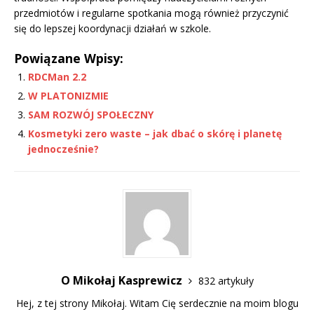
przedmiotów i regularne spotkania mogą również przyczynić
się do lepszej koordynacji działań w szkole.
Powiązane Wpisy:
RDCMan 2.2
W PLATONIZMIE
SAM ROZWÓJ SPOŁECZNY
Kosmetyki zero waste – jak dbać o skórę i planetę
jednocześnie?
O Mikołaj Kasprewicz
832 artykuły
Hej, z tej strony Mikołaj. Witam Cię serdecznie na moim blogu