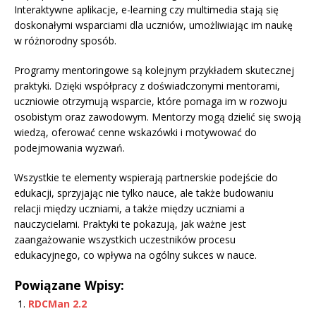
Interaktywne aplikacje, e-learning czy multimedia stają się
doskonałymi wsparciami dla uczniów, umożliwiając im naukę
w różnorodny sposób.
Programy mentoringowe są kolejnym przykładem skutecznej
praktyki. Dzięki współpracy z doświadczonymi mentorami,
uczniowie otrzymują wsparcie, które pomaga im w rozwoju
osobistym oraz zawodowym. Mentorzy mogą dzielić się swoją
wiedzą, oferować cenne wskazówki i motywować do
podejmowania wyzwań.
Wszystkie te elementy wspierają partnerskie podejście do
edukacji, sprzyjając nie tylko nauce, ale także budowaniu
relacji między uczniami, a także między uczniami a
nauczycielami. Praktyki te pokazują, jak ważne jest
zaangażowanie wszystkich uczestników procesu
edukacyjnego, co wpływa na ogólny sukces w nauce.
Powiązane Wpisy:
RDCMan 2.2