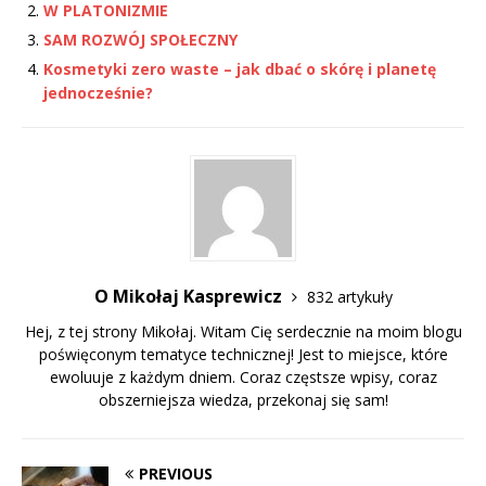
W PLATONIZMIE
SAM ROZWÓJ SPOŁECZNY
Kosmetyki zero waste – jak dbać o skórę i planetę
jednocześnie?
O Mikołaj Kasprewicz
832 artykuły
Hej, z tej strony Mikołaj. Witam Cię serdecznie na moim blogu
poświęconym tematyce technicznej! Jest to miejsce, które
ewoluuje z każdym dniem. Coraz częstsze wpisy, coraz
obszerniejsza wiedza, przekonaj się sam!
PREVIOUS