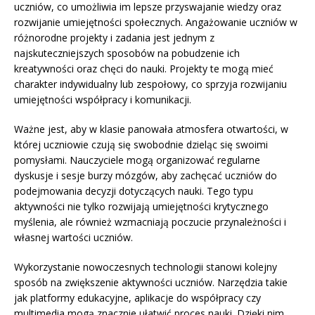
uczniów, co umożliwia im lepsze przyswajanie wiedzy oraz
rozwijanie umiejętności społecznych. Angażowanie uczniów w
różnorodne projekty i zadania jest jednym z
najskuteczniejszych sposobów na pobudzenie ich
kreatywności oraz chęci do nauki. Projekty te mogą mieć
charakter indywidualny lub zespołowy, co sprzyja rozwijaniu
umiejętności współpracy i komunikacji.
Ważne jest, aby w klasie panowała atmosfera otwartości, w
której uczniowie czują się swobodnie dzieląc się swoimi
pomysłami. Nauczyciele mogą organizować regularne
dyskusje i sesje burzy mózgów, aby zachęcać uczniów do
podejmowania decyzji dotyczących nauki. Tego typu
aktywności nie tylko rozwijają umiejętności krytycznego
myślenia, ale również wzmacniają poczucie przynależności i
własnej wartości uczniów.
Wykorzystanie nowoczesnych technologii stanowi kolejny
sposób na zwiększenie aktywności uczniów. Narzędzia takie
jak platformy edukacyjne, aplikacje do współpracy czy
multimedia mogą znacznie ułatwić proces nauki. Dzięki nim