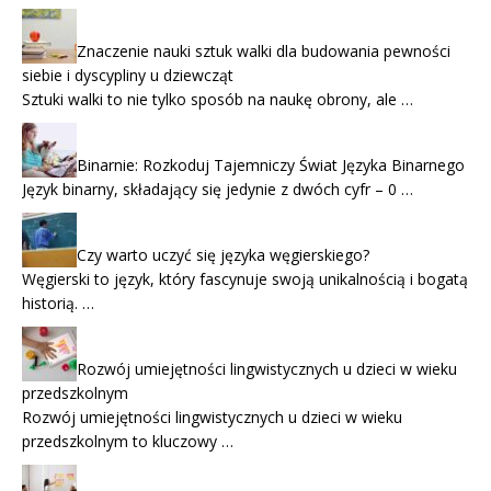
Znaczenie nauki sztuk walki dla budowania pewności
siebie i dyscypliny u dziewcząt
Sztuki walki to nie tylko sposób na naukę obrony, ale …
Binarnie: Rozkoduj Tajemniczy Świat Języka Binarnego
Język binarny, składający się jedynie z dwóch cyfr – 0 …
Czy warto uczyć się języka węgierskiego?
Węgierski to język, który fascynuje swoją unikalnością i bogatą
historią. …
Rozwój umiejętności lingwistycznych u dzieci w wieku
przedszkolnym
Rozwój umiejętności lingwistycznych u dzieci w wieku
przedszkolnym to kluczowy …