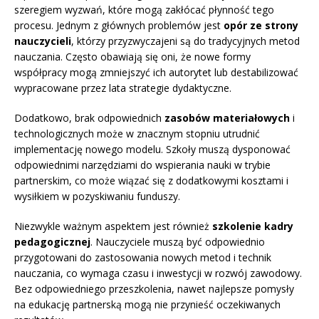
szeregiem wyzwań, które mogą zakłócać płynność tego
procesu. Jednym z głównych problemów jest
opór ze strony
nauczycieli
, którzy przyzwyczajeni są do tradycyjnych metod
nauczania. Często obawiają się oni, że nowe formy
współpracy mogą zmniejszyć ich autorytet lub destabilizować
wypracowane przez lata strategie dydaktyczne.
Dodatkowo, brak odpowiednich
zasobów materiałowych
i
technologicznych może w znacznym stopniu utrudnić
implementację nowego modelu. Szkoły muszą dysponować
odpowiednimi narzędziami do wspierania nauki w trybie
partnerskim, co może wiązać się z dodatkowymi kosztami i
wysiłkiem w pozyskiwaniu funduszy.
Niezwykle ważnym aspektem jest również
szkolenie kadry
pedagogicznej
. Nauczyciele muszą być odpowiednio
przygotowani do zastosowania nowych metod i technik
nauczania, co wymaga czasu i inwestycji w rozwój zawodowy.
Bez odpowiedniego przeszkolenia, nawet najlepsze pomysły
na edukację partnerską mogą nie przynieść oczekiwanych