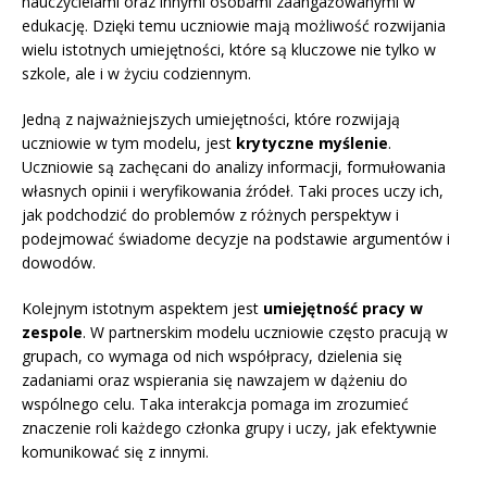
nauczycielami oraz innymi osobami zaangażowanymi w
edukację. Dzięki temu uczniowie mają możliwość rozwijania
wielu istotnych umiejętności, które są kluczowe nie tylko w
szkole, ale i w życiu codziennym.
Jedną z najważniejszych umiejętności, które rozwijają
uczniowie w tym modelu, jest
krytyczne myślenie
.
Uczniowie są zachęcani do analizy informacji, formułowania
własnych opinii i weryfikowania źródeł. Taki proces uczy ich,
jak podchodzić do problemów z różnych perspektyw i
podejmować świadome decyzje na podstawie argumentów i
dowodów.
Kolejnym istotnym aspektem jest
umiejętność pracy w
zespole
. W partnerskim modelu uczniowie często pracują w
grupach, co wymaga od nich współpracy, dzielenia się
zadaniami oraz wspierania się nawzajem w dążeniu do
wspólnego celu. Taka interakcja pomaga im zrozumieć
znaczenie roli każdego członka grupy i uczy, jak efektywnie
komunikować się z innymi.