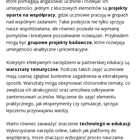
które pomagają angażować uczniów i rozwijać ich
umiejętności. Jednym z kluczowych elementów są
projekty
oparte na współpracy
, gdzie uczniowie pracują w grupach
nad wspólnym zadaniem. Takie podejście nie tylko sprzyja
nauce współdziałania, ale również pozwala na wymianę
pomysłów i kreatywne poszukiwanie rozwiązań. Przykładem
mogą być
grupowe projekty badawcze
, które rozwijają
umiejętności analityczne i prezentacyjne.
Kolejnym efektywnym narzędziem w partnerskiej edukacji są
warsztaty tematyczne
. Podczas takich zajęć uczniowie
mają szansę zgłębiać konkretne zagadnienia w interaktywny
sposób. Warsztaty mogą obejmować różnorodne tematy, co
zwiększa ich atrakcyjność oraz umożliwia odkrywanie
zainteresowań uczniów. Włączenie do zajęć elementu
praktycznego, jak eksperymenty czy symulacje, sprzyja
lepszemu przyswajaniu wiedzy.
Warto również zauważyć znaczenie
technologii w edukacji
.
Wykorzystanie narzędzi online, takich jak platformy do
współpracy, może znacząco wzbogacić proces nauczania.