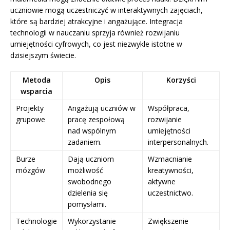
uczniowie mogą uczestniczyć w interaktywnych zajęciach,
które są bardziej atrakcyjne i angażujące. Integracja
technologii w nauczaniu sprzyja również rozwijaniu
umiejętności cyfrowych, co jest niezwykle istotne w
dzisiejszym świecie.
Metoda
Opis
Korzyści
wsparcia
Projekty
Angażują uczniów w
Współpraca,
grupowe
pracę zespołową
rozwijanie
nad wspólnym
umiejętności
zadaniem.
interpersonalnych.
Burze
Dają uczniom
Wzmacnianie
mózgów
możliwość
kreatywności,
swobodnego
aktywne
dzielenia się
uczestnictwo.
pomysłami.
Technologie
Wykorzystanie
Zwiększenie