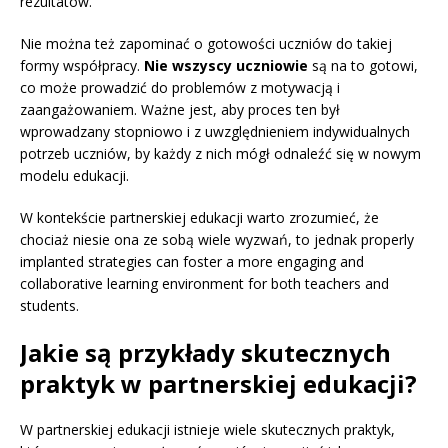
rezultatów.
Nie można też zapominać o gotowości uczniów do takiej
formy współpracy.
Nie wszyscy uczniowie
są na to gotowi,
co może prowadzić do problemów z motywacją i
zaangażowaniem. Ważne jest, aby proces ten był
wprowadzany stopniowo i z uwzględnieniem indywidualnych
potrzeb uczniów, by każdy z nich mógł odnaleźć się w nowym
modelu edukacji.
W kontekście partnerskiej edukacji warto zrozumieć, że
chociaż niesie ona ze sobą wiele wyzwań, to jednak properly
implanted strategies can foster a more engaging and
collaborative learning environment for both teachers and
students.
Jakie są przykłady skutecznych
praktyk w partnerskiej edukacji?
W partnerskiej edukacji istnieje wiele skutecznych praktyk,