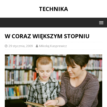
TECHNIKA
W CORAZ WIĘKSZYM STOPNIU
29 stycznia, 2009
Mikołaj Kasprewicz