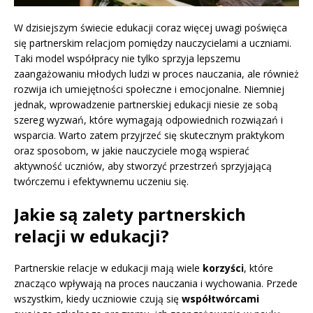
W dzisiejszym świecie edukacji coraz więcej uwagi poświęca
się partnerskim relacjom pomiędzy nauczycielami a uczniami.
Taki model współpracy nie tylko sprzyja lepszemu
zaangażowaniu młodych ludzi w proces nauczania, ale również
rozwija ich umiejętności społeczne i emocjonalne. Niemniej
jednak, wprowadzenie partnerskiej edukacji niesie ze sobą
szereg wyzwań, które wymagają odpowiednich rozwiązań i
wsparcia. Warto zatem przyjrzeć się skutecznym praktykom
oraz sposobom, w jakie nauczyciele mogą wspierać
aktywność uczniów, aby stworzyć przestrzeń sprzyjającą
twórczemu i efektywnemu uczeniu się.
Jakie są zalety partnerskich
relacji w edukacji?
Partnerskie relacje w edukacji mają wiele
korzyści
, które
znacząco wpływają na proces nauczania i wychowania. Przede
wszystkim, kiedy uczniowie czują się
współtwórcami