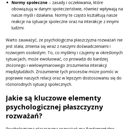
Normy społeczne
– zasady i oczekiwania, które
obowiązują w danym społeczeństwie, również wpływają na
nasze myśli i działania. Normy te często kształtują nasze
reakcje na sytuacje społeczne oraz na interakcje z innymi
ludźmi.
Warto zauważyć, że psychologiczna płaszczyzna rozważań nie
jest stała; zmienia się wraz z naszymi doświadczeniami i
rozwojem osobistym. To, co myślimy i czujemy w określonych
sytuacjach, może ewoluować, co prowadzi do bardziej
złożonego i wielowymiarowego zrozumienia interakcji
międzyludzkich. Zrozumienie tych procesów może pomóc w
poprawie naszych relacji oraz w lepszym dostosowaniu się do
różnorodnych sytuacji społecznych.
Jakie są kluczowe elementy
psychologicznej płaszczyzny
rozważań?
Psychologiczna płaszczyzna rozważań ma fundamentalne