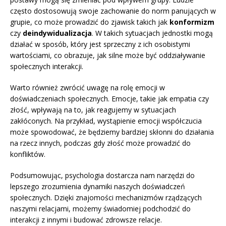
często dostosowują swoje zachowanie do norm panujących w
grupie, co może prowadzić do zjawisk takich jak
konformizm
czy
deindywidualizacja
. W takich sytuacjach jednostki mogą
działać w sposób, który jest sprzeczny z ich osobistymi
wartościami, co obrazuje, jak silne może być oddziaływanie
społecznych interakcji.
Warto również zwrócić uwagę na rolę emocji w
doświadczeniach społecznych. Emocje, takie jak empatia czy
złość, wpływają na to, jak reagujemy w sytuacjach
zakłóconych. Na przykład, wystąpienie emocji współczucia
może spowodować, że będziemy bardziej skłonni do działania
na rzecz innych, podczas gdy złość może prowadzić do
konfliktów.
Podsumowując, psychologia dostarcza nam narzędzi do
lepszego zrozumienia dynamiki naszych doświadczeń
społecznych. Dzięki znajomości mechanizmów rządzących
naszymi relacjami, możemy świadomiej podchodzić do
interakcji z innymi i budować zdrowsze relacje.