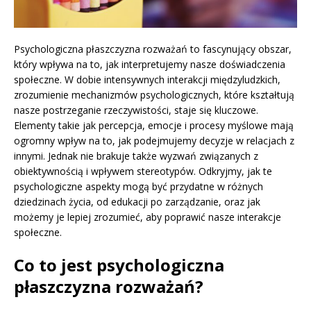
Psychologiczna płaszczyzna rozważań to fascynujący obszar,
który wpływa na to, jak interpretujemy nasze doświadczenia
społeczne. W dobie intensywnych interakcji międzyludzkich,
zrozumienie mechanizmów psychologicznych, które kształtują
nasze postrzeganie rzeczywistości, staje się kluczowe.
Elementy takie jak percepcja, emocje i procesy myślowe mają
ogromny wpływ na to, jak podejmujemy decyzje w relacjach z
innymi. Jednak nie brakuje także wyzwań związanych z
obiektywnością i wpływem stereotypów. Odkryjmy, jak te
psychologiczne aspekty mogą być przydatne w różnych
dziedzinach życia, od edukacji po zarządzanie, oraz jak
możemy je lepiej zrozumieć, aby poprawić nasze interakcje
społeczne.
Co to jest psychologiczna
płaszczyzna rozważań?