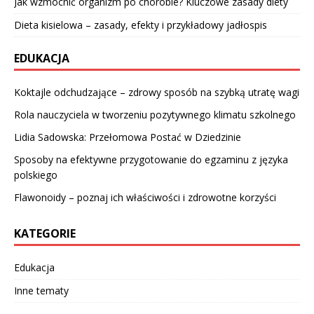
Jak wzmocnić organizm po chorobie? Kluczowe zasady diety
Dieta kisielowa – zasady, efekty i przykładowy jadłospis
EDUKACJA
Koktajle odchudzające – zdrowy sposób na szybką utratę wagi
Rola nauczyciela w tworzeniu pozytywnego klimatu szkolnego
Lidia Sadowska: Przełomowa Postać w Dziedzinie
Sposoby na efektywne przygotowanie do egzaminu z języka
polskiego
Flawonoidy – poznaj ich właściwości i zdrowotne korzyści
KATEGORIE
Edukacja
Inne tematy