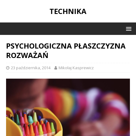
TECHNIKA
PSYCHOLOGICZNA PŁASZCZYZNA
ROZWAŻAŃ
23 października, 2014
Mikołaj Kasprewicz