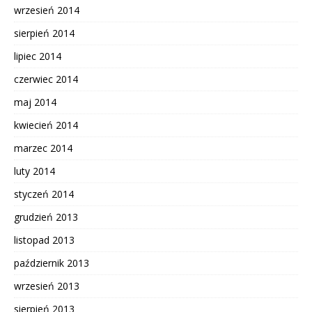
wrzesień 2014
sierpień 2014
lipiec 2014
czerwiec 2014
maj 2014
kwiecień 2014
marzec 2014
luty 2014
styczeń 2014
grudzień 2013
listopad 2013
październik 2013
wrzesień 2013
sierpień 2013