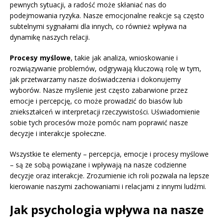
pewnych sytuacji, a radość może skłaniać nas do
podejmowania ryzyka. Nasze emocjonalne reakcje są często
subtelnymi sygnałami dla innych, co również wpływa na
dynamikę naszych relacji.
Procesy myślowe
, takie jak analiza, wnioskowanie i
rozwiązywanie problemów, odgrywają kluczową rolę w tym,
jak przetwarzamy nasze doświadczenia i dokonujemy
wyborów. Nasze myślenie jest często zabarwione przez
emocje i percepcję, co może prowadzić do biasów lub
zniekształceń w interpretacji rzeczywistości. Uświadomienie
sobie tych procesów może pomóc nam poprawić nasze
decyzje i interakcje społeczne.
Wszystkie te elementy – percepcja, emocje i procesy myślowe
– są ze sobą powiązane i wpływają na nasze codzienne
decyzje oraz interakcje. Zrozumienie ich roli pozwala na lepsze
kierowanie naszymi zachowaniami i relacjami z innymi ludźmi.
Jak psychologia wpływa na nasze