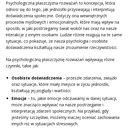
Psychologiczna płaszczyzna rozważań to koncepcja, która
odnosi się do tego, jak jednostki przyswajają i interpretują
doświadczenia społeczne. Dotyczy ona wewnętrznych
procesów myślowych i emocjonalnych, które mają wpływ na
sposób, w jaki postrzegamy świat wokół nas oraz na nasze
interakcje z innymi osobami. Ludzie różnie reagują na te same
sytuacje, co pokazuje, że nasza psychologia i osobiste
doświadczenia kształtują nasze zrozumienie rzeczywistości.
Na psychologiczną płaszczyznę rozważań wpływają różne
czynniki, takie jak:
Osobiste doświadczenia
– przeszłe zdarzenia, związki
oraz sytuacje, które miały miejsce w życiu jednostki,
kształtują jej poglądy i wartości.
Emocje
– to, jakie emocje odczuwamy w danej sytuacji,
może znacząco wpływać na nasze postrzeganie i
interpretację zdarzeń społecznych. Na przykład, gdy
jesteśmy szczęśliwi, możemy inaczej oceniać zachowania
innych niż w sytuacjach stresowych.