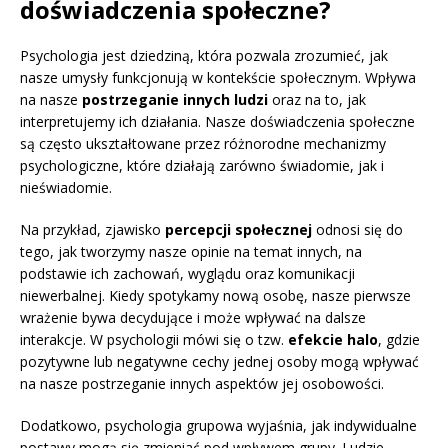
doświadczenia społeczne?
Psychologia jest dziedziną, która pozwala zrozumieć, jak
nasze umysły funkcjonują w kontekście społecznym. Wpływa
na nasze
postrzeganie innych ludzi
oraz na to, jak
interpretujemy ich działania. Nasze doświadczenia społeczne
są często ukształtowane przez różnorodne mechanizmy
psychologiczne, które działają zarówno świadomie, jak i
nieświadomie.
Na przykład, zjawisko
percepcji społecznej
odnosi się do
tego, jak tworzymy nasze opinie na temat innych, na
podstawie ich zachowań, wyglądu oraz komunikacji
niewerbalnej. Kiedy spotykamy nową osobę, nasze pierwsze
wrażenie bywa decydujące i może wpływać na dalsze
interakcje. W psychologii mówi się o tzw.
efekcie halo
, gdzie
pozytywne lub negatywne cechy jednej osoby mogą wpływać
na nasze postrzeganie innych aspektów jej osobowości.
Dodatkowo, psychologia grupowa wyjaśnia, jak indywidualne
postawy mogą się zmieniać pod wpływem grupy. Ludzie