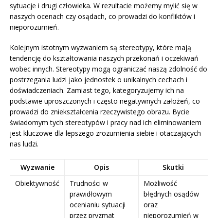
sytuacje i drugi człowieka. W rezultacie możemy mylić się w
naszych ocenach czy osądach, co prowadzi do konfliktów i
nieporozumień.
Kolejnym istotnym wyzwaniem są stereotypy, które mają
tendencję do kształtowania naszych przekonań i oczekiwań
wobec innych. Stereotypy mogą ograniczać naszą zdolność do
postrzegania ludzi jako jednostek o unikalnych cechach i
doświadczeniach. Zamiast tego, kategoryzujemy ich na
podstawie uproszczonych i często negatywnych założeń, co
prowadzi do zniekształcenia rzeczywistego obrazu. Bycie
świadomym tych stereotypów i pracy nad ich eliminowaniem
jest kluczowe dla lepszego zrozumienia siebie i otaczających
nas ludzi.
Wyzwanie
Opis
Skutki
Obiektywność
Trudności w
Możliwość
prawidłowym
błędnych osądów
ocenianiu sytuacji
oraz
przez pryzmat
nieporozumień w