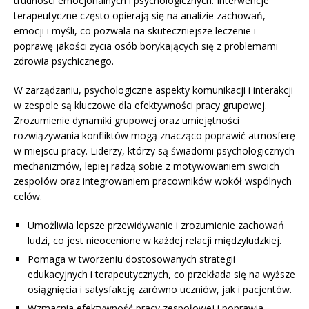
trudności emocjonalnych i psychologicznych. Interwencje
terapeutyczne często opierają się na analizie zachowań,
emocji i myśli, co pozwala na skuteczniejsze leczenie i
poprawę jakości życia osób borykających się z problemami
zdrowia psychicznego.
W zarządzaniu, psychologiczne aspekty komunikacji i interakcji
w zespole są kluczowe dla efektywności pracy grupowej.
Zrozumienie dynamiki grupowej oraz umiejętności
rozwiązywania konfliktów mogą znacząco poprawić atmosferę
w miejscu pracy. Liderzy, którzy są świadomi psychologicznych
mechanizmów, lepiej radzą sobie z motywowaniem swoich
zespołów oraz integrowaniem pracowników wokół wspólnych
celów.
Umożliwia lepsze przewidywanie i zrozumienie zachowań
ludzi, co jest nieocenione w każdej relacji międzyludzkiej.
Pomaga w tworzeniu dostosowanych strategii
edukacyjnych i terapeutycznych, co przekłada się na wyższe
osiągnięcia i satysfakcję zarówno uczniów, jak i pacjentów.
Wzmacnia efektywność pracy zespołowej i poprawia