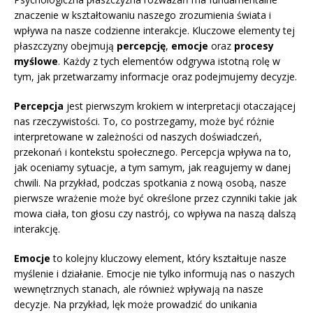
znaczenie w kształtowaniu naszego zrozumienia świata i
wpływa na nasze codzienne interakcje. Kluczowe elementy tej
płaszczyzny obejmują
percepcję
,
emocje
oraz
procesy
myślowe
. Każdy z tych elementów odgrywa istotną rolę w
tym, jak przetwarzamy informacje oraz podejmujemy decyzje.
Percepcja
jest pierwszym krokiem w interpretacji otaczającej
nas rzeczywistości. To, co postrzegamy, może być różnie
interpretowane w zależności od naszych doświadczeń,
przekonań i kontekstu społecznego. Percepcja wpływa na to,
jak oceniamy sytuacje, a tym samym, jak reagujemy w danej
chwili. Na przykład, podczas spotkania z nową osobą, nasze
pierwsze wrażenie może być określone przez czynniki takie jak
mowa ciała, ton głosu czy nastrój, co wpływa na naszą dalszą
interakcję.
Emocje
to kolejny kluczowy element, który kształtuje nasze
myślenie i działanie. Emocje nie tylko informują nas o naszych
wewnętrznych stanach, ale również wpływają na nasze
decyzje. Na przykład, lęk może prowadzić do unikania