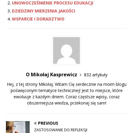
UNOWOCZEŚNIENIE PROCESU EDUKACJI
DZIEDZINY MIERZENIA JAKOŚCI
WSPARCIE I DORADZTWO
O Mikołaj Kasprewicz
832 artykuły
Hej, z tej strony Mikołaj. Witam Cię serdecznie na moim blogu
poświęconym tematyce technicznej! Jest to miejsce, które
ewoluuje z każdym dniem. Coraz częstsze wpisy, coraz
obszerniejsza wiedza, przekonaj się sam!
PREVIOUS
ZASTOSOWANIE DO REFLEKSJI