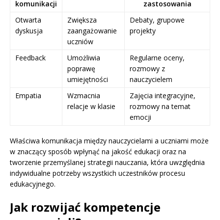
komunikacji
zastosowania
Otwarta
Zwiększa
Debaty, grupowe
dyskusja
zaangażowanie
projekty
uczniów
Feedback
Umożliwia
Regularne oceny,
poprawę
rozmowy z
umiejętności
nauczycielem
Empatia
Wzmacnia
Zajęcia integracyjne,
relacje w klasie
rozmowy na temat
emocji
Właściwa komunikacja między nauczycielami a uczniami może
w znaczący sposób wpłynąć na jakość edukacji oraz na
tworzenie przemyślanej strategii nauczania, która uwzględnia
indywidualne potrzeby wszystkich uczestników procesu
edukacyjnego.
Jak rozwijać kompetencje