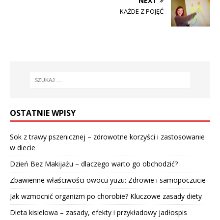
NEXT
KAŻDE Z POJĘĆ
OSTATNIE WPISY
Sok z trawy pszenicznej – zdrowotne korzyści i zastosowanie
w diecie
Dzień Bez Makijażu – dlaczego warto go obchodzić?
Zbawienne właściwości owocu yuzu: Zdrowie i samopoczucie
Jak wzmocnić organizm po chorobie? Kluczowe zasady diety
Dieta kisielowa – zasady, efekty i przykładowy jadłospis