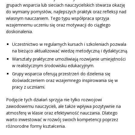
grupach wsparcia lub sieciach nauczycielskich stwarza okazję
do wymiany pomysłów, najlepszych praktyk oraz refleksji nad
własnym nauczaniem. Tego typu współpraca sprzyja
wzajemnemu uczeniu się oraz motywacji do ciągłego
doskonalenia.
Uczestnictwo w regularnych kursach i szkoleniach pozwala
na bieżąco aktualizować wiedzę metodyczną i dydaktyczną.
Warsztaty praktyczne umożliwiają rozwijanie umiejętności
w realistycznym środowisku edukacyjnym.
Grupy wsparcia oferują przestrzeń do dzielenia się
doświadczeniem oraz wzajemnego inspirowania się w
pracy z uczniami.
Podjęcie tych działań sprzyja nie tylko rozwojowi
zawodowemu nauczycieli, ale także wpływa pozytywnie na
atmosferę w klasie oraz efektywność nauczania. Dlatego
warto inwestować w rozwój swoich kompetencji poprzez
różnorodne formy kształcenia.