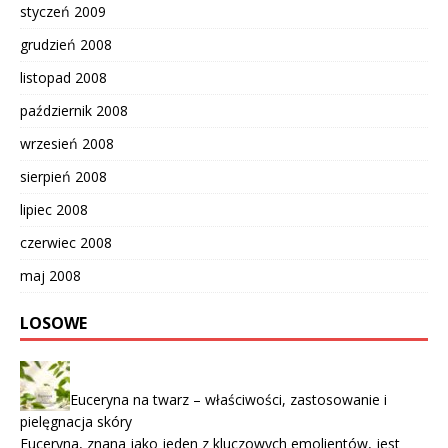
styczeń 2009
grudzień 2008
listopad 2008
październik 2008
wrzesień 2008
sierpień 2008
lipiec 2008
czerwiec 2008
maj 2008
LOSOWE
Euceryna na twarz – właściwości, zastosowanie i
pielęgnacja skóry
Euceryna, znana jako jeden z kluczowych emolientów, jest