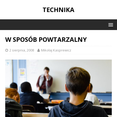
TECHNIKA
W SPOSÓB POWTARZALNY
2 sierpnia, 2008
Mikołaj Kasprewicz