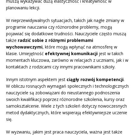
muszą wykazywać dużą elastyczność i kreatywność w
planowaniu lekcji.
W nieprzewidywalnych sytuacjach, takich jak nagłe zmiany w
programie nauczania czy różnorodne problemy, mogą
pojawiać się dodatkowe trudności. Nauczyciele często muszą
także
radzić sobie z różnymi problemami
wychowawczymi
, które mogą wpłynąć na atmosferę w
klasie. Umiejętność
efektywnej komunikacji
jest w takich
momentach kluczowa, zarówno w relacjach z uczniami, jak i w
kontaktach z rodzicami czy innymi pracownikami szkoły.
Innym istotnym aspektem jest
ciągły rozwój kompetencji
.
W obliczu rosnących wymagań społecznych i technologicznych
nauczyciele są zobowiązani do nieustannego podnoszenia
swoich kwalifikacji poprzez różnorodne szkolenia, kursy oraz
samokształcenie. Wiele z tych szkoleń dotyczy nowoczesnych
metod dydaktycznych, które wspierają efektywniejsze uczenie
się.
W wyzwaniu, jakim jest praca nauczyciela, ważna jest także