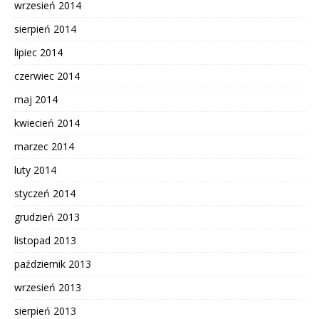
wrzesień 2014
sierpień 2014
lipiec 2014
czerwiec 2014
maj 2014
kwiecień 2014
marzec 2014
luty 2014
styczeń 2014
grudzień 2013
listopad 2013
październik 2013
wrzesień 2013
sierpień 2013