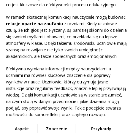
co jest kluczowe dla efektywności procesu edukacyjnego.
W ramach skutecznej komunikacji nauczyciele mogą budować
relacje oparte na zaufaniu
z uczniami. Kiedy uczniowie
czują, że ich głos jest słyszany, są bardziej skłonni do dzielenia
się swoimi myślami i obawami, co przekłada się na lepsze
atmosfery w klasie. Dzięki takiemu środowisku uczniowie mają
szansę na rozwijanie nie tylko swoich umiejętności
akademickich, ale także społecznych oraz emocjonalnych.
Efektywna wymiana informacji między nauczycielami a
uczniami ma również kluczowe znaczenie dla poprawy
wyników w nauce. Uczniowie, którzy otrzymują jasne
instrukcje oraz regularny feedback, znacznie lepiej przyswajają
wiedzę. Dzięki komunikacji uczniowie są w stanie zrozumieć,
na czym stoją w danym przedmiocie i jakie działania mogą
podjąć, aby poprawić swoje wyniki. Takie podejście stwarza
możliwości do samorefleksji oraz ciągłego rozwoju.
Aspekt
Znaczenie
Przykłady