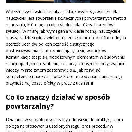
W dzisiejszym świecie edukacji, kluczowym wyzwaniem dla
nauczycieli jest stworzenie skutecznych i powtarzalnych metod
nauczania, które będą odpowiednie dla różnych uczniów i
sytuacji. W miarę jak wymagania w klasie rosną, nauczyciele
muszą radzić sobie z wieloma przeszkodami, od różnorodnych
potrzeb uczniów po konieczność elastycznego
dostosowywania się do zmieniających się warunków.
Komunikacja staje się nieodzownym elementem w budowaniu
relacji opartych na zaufaniu, co sprzyja lepszemu przyswajaniu
wiedzy. Warto zatem zastanowić się, jak rozwijać
kompetencje nauczycieli oraz które metody nauczania mogą
przynieść najlepsze efekty w pracy z uczniami.
Co to znaczy działać w sposób
powtarzalny?
Działanie w sposób powtarzalny odnosi się do praktyki, która
polega na stosowaniu ustalonych reguł oraz procedur w