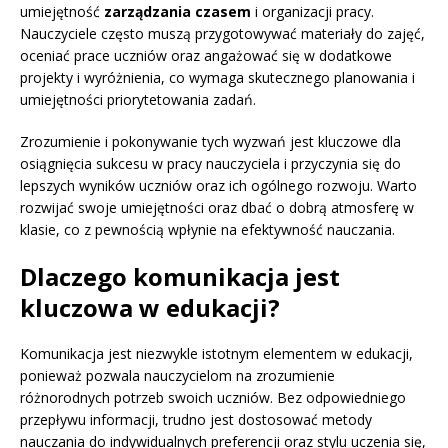
umiejętność
zarządzania czasem
i organizacji pracy.
Nauczyciele często muszą przygotowywać materiały do zajęć,
oceniać prace uczniów oraz angażować się w dodatkowe
projekty i wyróżnienia, co wymaga skutecznego planowania i
umiejętności priorytetowania zadań.
Zrozumienie i pokonywanie tych wyzwań jest kluczowe dla
osiągnięcia sukcesu w pracy nauczyciela i przyczynia się do
lepszych wyników uczniów oraz ich ogólnego rozwoju. Warto
rozwijać swoje umiejętności oraz dbać o dobrą atmosferę w
klasie, co z pewnością wpłynie na efektywność nauczania.
Dlaczego komunikacja jest
kluczowa w edukacji?
Komunikacja jest niezwykle istotnym elementem w edukacji,
ponieważ pozwala nauczycielom na zrozumienie
różnorodnych potrzeb swoich uczniów. Bez odpowiedniego
przepływu informacji, trudno jest dostosować metody
nauczania do indywidualnych preferencji oraz stylu uczenia się,