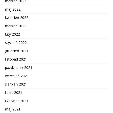
marzec 2023
maj 2022
kwiecień 2022
marzec 2022
luty 2022
styczeń 2022
grudzień 2021
listopad 2021
październik 2021
wrzesień 2021
sierpień 2021
lipiec 2021
czerwiec 2021
maj 2021