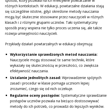
sposób, który pozwala na ich efektywne powtarzanie w
różnych kontekstach. W edukacji, powtarzalne działania stają
się szczególnie istotne, gdyż określone metody nauczania
mogą być skutecznie stosowane przez nauczycieli w różnych
klasach i z różnymi grupami uczniów. Taki systematyczny
sposób pracy wspiera nie tylko proces uczenia się, ale także
rozwija umiejętności nauczycieli.
Przykłady działań powtarzalnych w edukacji obejmują:
Wykorzystanie sprawdzonych metod nauczania:
Nauczyciele mogą stosować te same techniki, które
wykazały się skutecznością w przeszłości, co zwiększa
efektywność nauczania.
Ustalanie jednolitych zasad:
Wprowadzenie spójnych
zasad i procedur w klasie pomaga uczniom lepiej
zrozumieć, czego się od nich oczekuje.
Regularne oceny postępów:
Systematyczne sprawdzanie
postępów uczniów pozwala na bieżąco dostosowywać
metody do ich potrzeb, co prowadzi do lepszych wyników.