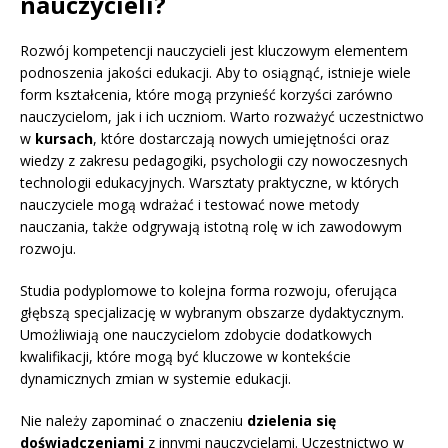
nauczycieli?
Rozwój kompetencji nauczycieli jest kluczowym elementem
podnoszenia jakości edukacji. Aby to osiągnąć, istnieje wiele
form kształcenia, które mogą przynieść korzyści zarówno
nauczycielom, jak i ich uczniom. Warto rozważyć uczestnictwo
w
kursach
, które dostarczają nowych umiejętności oraz
wiedzy z zakresu pedagogiki, psychologii czy nowoczesnych
technologii edukacyjnych. Warsztaty praktyczne, w których
nauczyciele mogą wdrażać i testować nowe metody
nauczania, także odgrywają istotną rolę w ich zawodowym
rozwoju.
Studia podyplomowe to kolejna forma rozwoju, oferująca
głębszą specjalizację w wybranym obszarze dydaktycznym.
Umożliwiają one nauczycielom zdobycie dodatkowych
kwalifikacji, które mogą być kluczowe w kontekście
dynamicznych zmian w systemie edukacji.
Nie należy zapominać o znaczeniu
dzielenia się
doświadczeniami
z innymi nauczycielami. Uczestnictwo w