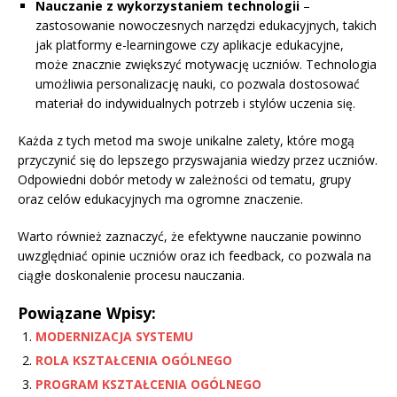
Nauczanie z wykorzystaniem technologii
–
zastosowanie nowoczesnych narzędzi edukacyjnych, takich
jak platformy e-learningowe czy aplikacje edukacyjne,
może znacznie zwiększyć motywację uczniów. Technologia
umożliwia personalizację nauki, co pozwala dostosować
materiał do indywidualnych potrzeb i stylów uczenia się.
Każda z tych metod ma swoje unikalne zalety, które mogą
przyczynić się do lepszego przyswajania wiedzy przez uczniów.
Odpowiedni dobór metody w zależności od tematu, grupy
oraz celów edukacyjnych ma ogromne znaczenie.
Warto również zaznaczyć, że efektywne nauczanie powinno
uwzględniać opinie uczniów oraz ich feedback, co pozwala na
ciągłe doskonalenie procesu nauczania.
Powiązane Wpisy:
MODERNIZACJA SYSTEMU
ROLA KSZTAŁCENIA OGÓLNEGO
PROGRAM KSZTAŁCENIA OGÓLNEGO