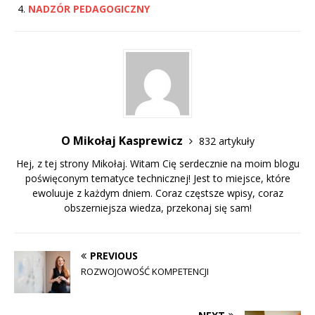
NADZÓR PEDAGOGICZNY
O Mikołaj Kasprewicz
832 artykuły
Hej, z tej strony Mikołaj. Witam Cię serdecznie na moim blogu
poświęconym tematyce technicznej! Jest to miejsce, które
ewoluuje z każdym dniem. Coraz częstsze wpisy, coraz
obszerniejsza wiedza, przekonaj się sam!
PREVIOUS
ROZWOJOWOŚĆ KOMPETENCJI