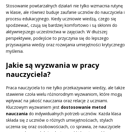
Stosowanie powtarzalnych działań nie tylko wzmacnia rutynę
w klasie, ale również buduje zaufanie uczniów do nauczyciela i
procesu edukacyjnego. Kiedy uczniowie wiedzą, czego się
spodziewać, czują się bardziej komfortowo i są skłonni do
aktywniejszego uczestnictwa w zajęciach. W dłuższej
perspektywie, podejście to przyczynia się do lepszego
przyswajania wiedzy oraz rozwijania umiejętności krytycznego
myślenia.
Jakie są wyzwania w pracy
nauczyciela?
Praca nauczyciela to nie tylko przekazywanie wiedzy, ale także
stawienie czoła wielu różnorodnym wyzwaniom, które mogą
wpływać na jakość nauczania oraz relacje z uczniami.
Kluczowym wyzwaniem jest
dostosowanie metod
nauczania
do indywidualnych potrzeb uczniów. Każda klasa
składa się z uczniów o różnych umiejętnościach, stylach
uczenia się oraz osobowościach, co sprawia, że nauczyciele