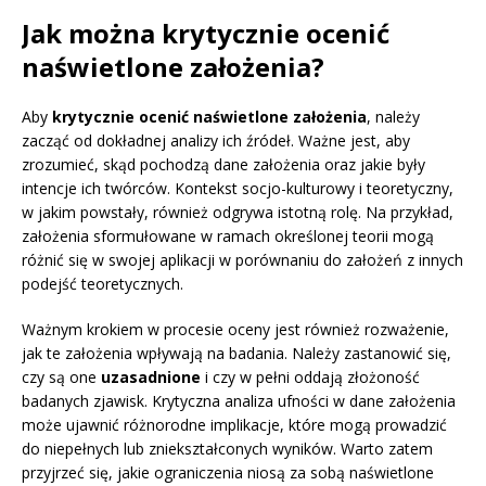
Jak można krytycznie ocenić
naświetlone założenia?
Aby
krytycznie ocenić naświetlone założenia
, należy
zacząć od dokładnej analizy ich źródeł. Ważne jest, aby
zrozumieć, skąd pochodzą dane założenia oraz jakie były
intencje ich twórców. Kontekst socjo-kulturowy i teoretyczny,
w jakim powstały, również odgrywa istotną rolę. Na przykład,
założenia sformułowane w ramach określonej teorii mogą
różnić się w swojej aplikacji w porównaniu do założeń z innych
podejść teoretycznych.
Ważnym krokiem w procesie oceny jest również rozważenie,
jak te założenia wpływają na badania. Należy zastanowić się,
czy są one
uzasadnione
i czy w pełni oddają złożoność
badanych zjawisk. Krytyczna analiza ufności w dane założenia
może ujawnić różnorodne implikacje, które mogą prowadzić
do niepełnych lub zniekształconych wyników. Warto zatem
przyjrzeć się, jakie ograniczenia niosą za sobą naświetlone