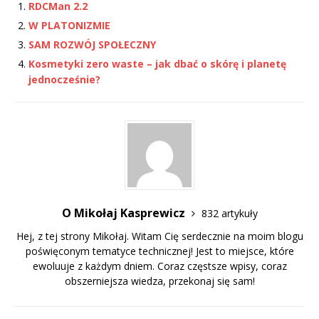
RDCMan 2.2
W PLATONIZMIE
SAM ROZWÓJ SPOŁECZNY
Kosmetyki zero waste – jak dbać o skórę i planetę
jednocześnie?
O Mikołaj Kasprewicz
832 artykuły
Hej, z tej strony Mikołaj. Witam Cię serdecznie na moim blogu
poświęconym tematyce technicznej! Jest to miejsce, które
ewoluuje z każdym dniem. Coraz częstsze wpisy, coraz
obszerniejsza wiedza, przekonaj się sam!