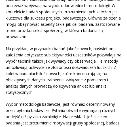
ponieważ wpływają na wybór odpowiednich metodologii. W
kontekście badań społecznych, zrozumienie tych założeń jest
kluczowe dla sukcesu projektu badawczego. Główne założenia
mogą obejmować aspekty takie jak cel badania, zastosowane
teorie oraz kontekst społeczny, w którym badania są
prowadzone.
Na przykład, w przypadku badań jakościowych, naświetlone
założenia dotyczące subiektywności uczestników pozwalają na
wybór technik takich jak wywiady czy obserwacje. Te metody
umożliwiają uchwycenie złożoności doświadczeń ludzkich. Z
kolei w badaniach ilościowych, które koncentrują się na
obiektywnych danych, założenia związane z pomiarem i
analizą danych prowadzą do używania ankiet lub analiz
statystycznych.
Wybór metodologii badawczej jest również determinowany
przez pytania badawcze. Pytania otwarte wymagają różnych
podejść niż pytania zamknięte. Na przykład, jeżeli celem
badania jest zrozumienie motywacji grupy społecznej, badacz