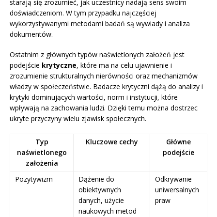
starają się zrozumieć, jak uczestnicy nadają sens swoim
doświadczeniom. W tym przypadku najczęściej
wykorzystywanymi metodami badań są wywiady i analiza
dokumentów.
Ostatnim z głównych typów naświetlonych założeń jest
podejście
krytyczne
, które ma na celu ujawnienie i
zrozumienie strukturalnych nierówności oraz mechanizmów
władzy w społeczeństwie. Badacze krytyczni dążą do analizy i
krytyki dominujących wartości, norm i instytucji, które
wpływają na zachowania ludzi. Dzięki temu można dostrzec
ukryte przyczyny wielu zjawisk społecznych.
Typ
Kluczowe cechy
Główne
naświetlonego
podejście
założenia
Pozytywizm
Dążenie do
Odkrywanie
obiektywnych
uniwersalnych
danych, użycie
praw
naukowych metod