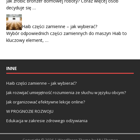
Jak zrobić bronzer domowej roboty? Coraz więcej osób
decyduje się …
Haib części zamienne – jak wybierać?
Wybór odpowiednich części zamiennych do maszyn Hiab to
kluczowy element, …
INNE
Haib części zamienne – jak wybierać?
Jak rozwijać umiejętność rozumienia ze słuchu w języku obcym?
Jak organizować efektywne lekcje online?
W PROGNOZIE ROZWOJU
Edukacja w zakresie zdrowego odżywiania