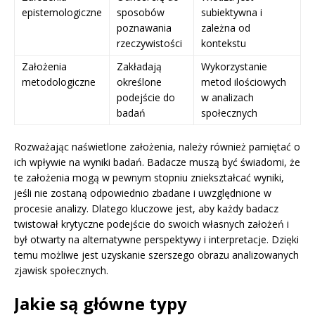
epistemologiczne
sposobów
subiektywna i
poznawania
zależna od
rzeczywistości
kontekstu
Założenia
Zakładają
Wykorzystanie
metodologiczne
określone
metod ilościowych
podejście do
w analizach
badań
społecznych
Rozważając naświetlone założenia, należy również pamiętać o
ich wpływie na wyniki badań. Badacze muszą być świadomi, że
te założenia mogą w pewnym stopniu zniekształcać wyniki,
jeśli nie zostaną odpowiednio zbadane i uwzględnione w
procesie analizy. Dlatego kluczowe jest, aby każdy badacz
twistował krytyczne podejście do swoich własnych założeń i
był otwarty na alternatywne perspektywy i interpretacje. Dzięki
temu możliwe jest uzyskanie szerszego obrazu analizowanych
zjawisk społecznych.
Jakie są główne typy