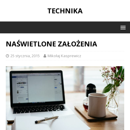
TECHNIKA
NAŚWIETLONE ZAŁOŻENIA
25 stycznia, 2015
Mikołaj Kasprewicz