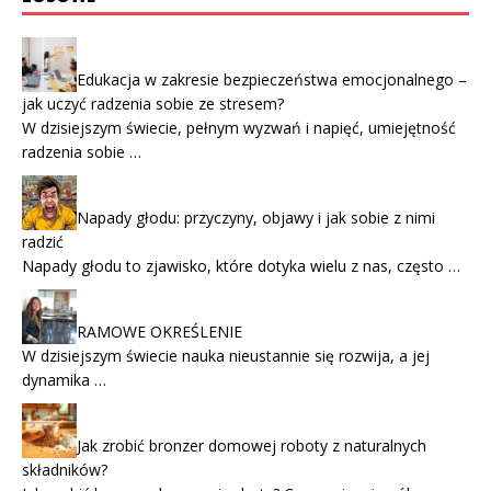
Edukacja w zakresie bezpieczeństwa emocjonalnego –
jak uczyć radzenia sobie ze stresem?
W dzisiejszym świecie, pełnym wyzwań i napięć, umiejętność
radzenia sobie …
Napady głodu: przyczyny, objawy i jak sobie z nimi
radzić
Napady głodu to zjawisko, które dotyka wielu z nas, często …
RAMOWE OKREŚLENIE
W dzisiejszym świecie nauka nieustannie się rozwija, a jej
dynamika …
Jak zrobić bronzer domowej roboty z naturalnych
składników?