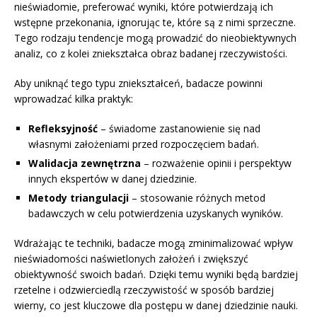
nieświadomie, preferować wyniki, które potwierdzają ich
wstępne przekonania, ignorując te, które są z nimi sprzeczne.
Tego rodzaju tendencje mogą prowadzić do nieobiektywnych
analiz, co z kolei zniekształca obraz badanej rzeczywistości.
Aby uniknąć tego typu zniekształceń, badacze powinni
wprowadzać kilka praktyk:
Refleksyjność
– świadome zastanowienie się nad
własnymi założeniami przed rozpoczęciem badań.
Walidacja zewnętrzna
– rozważenie opinii i perspektyw
innych ekspertów w danej dziedzinie.
Metody triangulacji
– stosowanie różnych metod
badawczych w celu potwierdzenia uzyskanych wyników.
Wdrażając te techniki, badacze mogą zminimalizować wpływ
nieświadomości naświetlonych założeń i zwiększyć
obiektywność swoich badań. Dzięki temu wyniki będą bardziej
rzetelne i odzwierciedlą rzeczywistość w sposób bardziej
wierny, co jest kluczowe dla postępu w danej dziedzinie nauki.