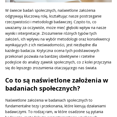
W świecie badań społecznych, naświetlone założenia
odgrywają kluczową rolę, kształtując nasze postrzeganie
rzeczywistości i metodologii badawczej. Często to, co
uważamy za oczywiste, może mieć głęboki wpływ na nasze
wyniki i interpretacje. Zrozumienie różnych typów tych
założeń, ich wpływu na wybór metodologii oraz konsekwencji
wynikających z ich nieświadomości, jest niezbędne dla
każdego badacza. Krytyczna ocena tych podstawowych
przekonań pozwala na bardziej obiektywne i rzetelne
podejście do analizy zjawisk społecznych, co z kolei przyczynia
się do lepszego zrozumienia otaczającego nas świata.
Co to są naświetlone założenia w
badaniach społecznych?
Naświetlone założenia w badaniach społecznych to
fundamentalne tezy i przekonania, które kierują działaniami
badawczymi. To rodzaj ram, w które osadzone są pytania