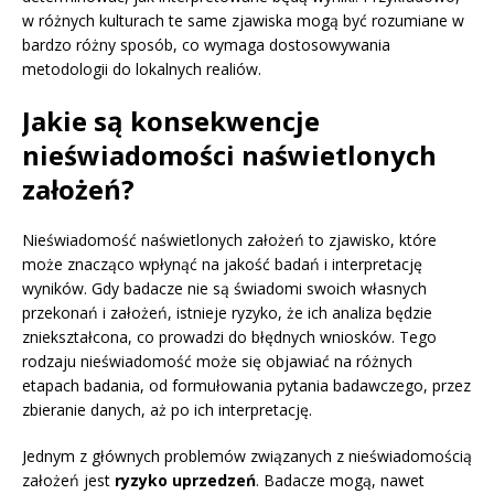
w różnych kulturach te same zjawiska mogą być rozumiane w
bardzo różny sposób, co wymaga dostosowywania
metodologii do lokalnych realiów.
Jakie są konsekwencje
nieświadomości naświetlonych
założeń?
Nieświadomość naświetlonych założeń to zjawisko, które
może znacząco wpłynąć na jakość badań i interpretację
wyników. Gdy badacze nie są świadomi swoich własnych
przekonań i założeń, istnieje ryzyko, że ich analiza będzie
zniekształcona, co prowadzi do błędnych wniosków. Tego
rodzaju nieświadomość może się objawiać na różnych
etapach badania, od formułowania pytania badawczego, przez
zbieranie danych, aż po ich interpretację.
Jednym z głównych problemów związanych z nieświadomością
założeń jest
ryzyko uprzedzeń
. Badacze mogą, nawet