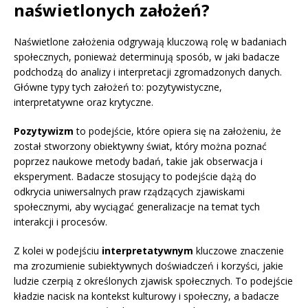
naświetlonych założeń?
Naświetlone założenia odgrywają kluczową rolę w badaniach
społecznych, ponieważ determinują sposób, w jaki badacze
podchodzą do analizy i interpretacji zgromadzonych danych.
Główne typy tych założeń to: pozytywistyczne,
interpretatywne oraz krytyczne.
Pozytywizm
to podejście, które opiera się na założeniu, że
został stworzony obiektywny świat, który można poznać
poprzez naukowe metody badań, takie jak obserwacja i
eksperyment. Badacze stosujący to podejście dążą do
odkrycia uniwersalnych praw rządzących zjawiskami
społecznymi, aby wyciągać generalizacje na temat tych
interakcji i procesów.
Z kolei w podejściu
interpretatywnym
kluczowe znaczenie
ma zrozumienie subiektywnych doświadczeń i korzyści, jakie
ludzie czerpią z określonych zjawisk społecznych. To podejście
kładzie nacisk na kontekst kulturowy i społeczny, a badacze